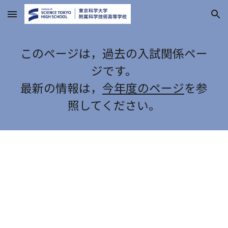
Skip to main content
Skip to navigation
このページは，過去の入試関係ペー
ジです。
最新の情報は，
今年度のページ
を参
照してください。